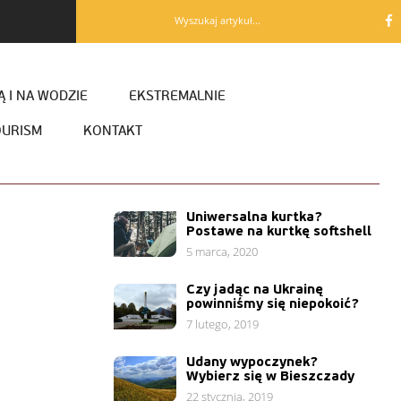
Wyszukaj artykuł...
 I NA WODZIE
EKSTREMALNIE
OURISM
KONTAKT
Uniwersalna kurtka?
Postawe na kurtkę softshell
5 marca, 2020
Czy jadąc na Ukrainę
powinniśmy się niepokoić?
7 lutego, 2019
Udany wypoczynek?
Wybierz się w Bieszczady
22 stycznia, 2019