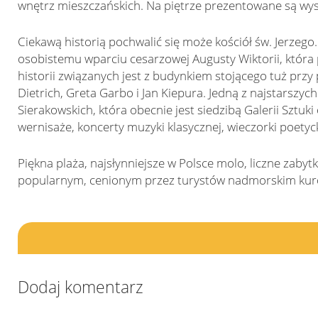
wnętrz mieszczańskich. Na piętrze prezentowane są wy
Ciekawą historią pochwalić się może kościół św. Jerzego.
osobistemu wparciu cesarzowej Augusty Wiktorii, któr
historii związanych jest z budynkiem stojącego tuż przy 
Dietrich, Greta Garbo i Jan Kiepura. Jedną z najstarszyc
Sierakowskich, która obecnie jest siedzibą Galerii Sztuk
wernisaże, koncerty muzyki klasycznej, wieczorki poetycki
Piękna plaża, najsłynniejsze w Polsce molo, liczne zabyt
popularnym, cenionym przez turystów nadmorskim kur
Dodaj komentarz