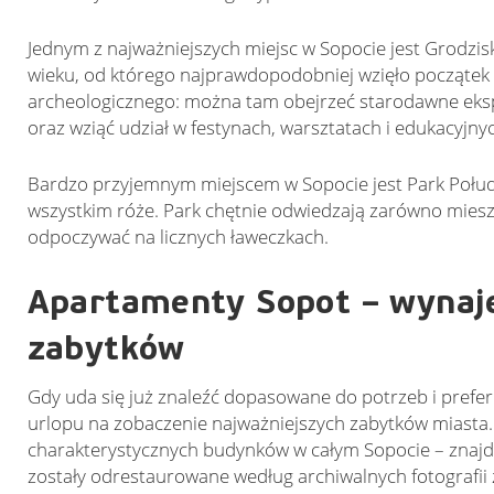
Jednym z najważniejszych miejsc w Sopocie jest Grodzis
wieku, od którego najprawdopodobniej wzięło początek 
archeologicznego: można tam obejrzeć starodawne ek
oraz wziąć udział w festynach, warsztatach i edukacyjnyc
Bardzo przyjemnym miejscem w Sopocie jest Park Połudn
wszystkim róże. Park chętnie odwiedzają zarówno miesz
odpoczywać na licznych ławeczkach.
Apartamenty Sopot – wynaj
zabytków
Gdy uda się już znaleźć dopasowane do potrzeb i prefer
urlopu na zobaczenie najważniejszych zabytków miasta. 
charakterystycznych budynków w całym Sopocie – znajd
zostały odrestaurowane według archiwalnych fotografii z