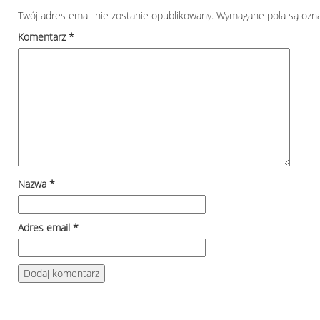
Twój adres email nie zostanie opublikowany.
Wymagane pola są ozn
Komentarz
*
Nazwa
*
Adres email
*