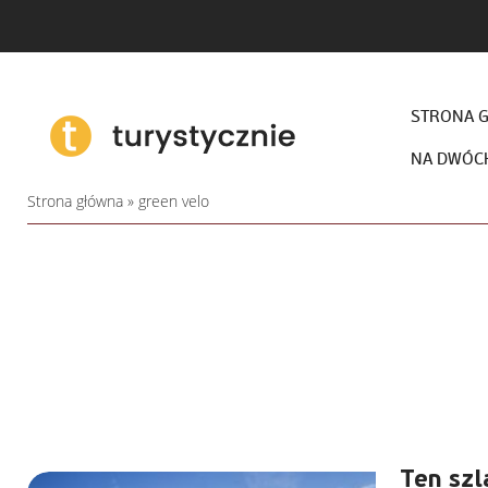
STRONA 
NA DWÓC
Strona główna
»
green velo
Ten szl