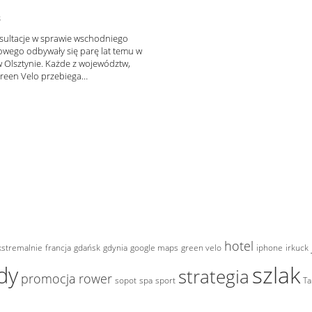
8
sultacje w sprawie wschodniego
owego odbywały się parę lat temu w
w Olsztynie. Każde z województw,
Green Velo przebiega…
hotel
kstremalnie
francja
gdańsk
gdynia
google maps
green velo
iphone
irkuck
szlak
dy
strategia
promocja
rower
sopot
spa
sport
Ta