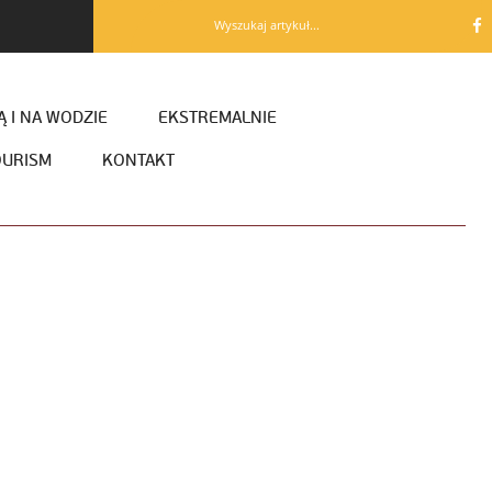
Wyszukaj artykuł...
 I NA WODZIE
EKSTREMALNIE
OURISM
KONTAKT