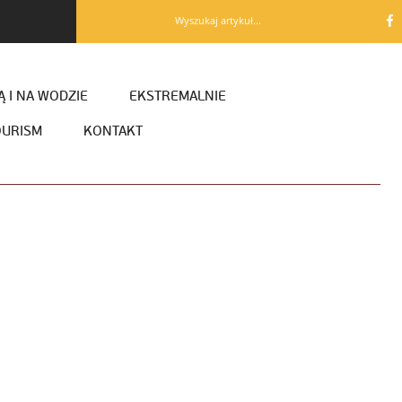
Wyszukaj artykuł...
 I NA WODZIE
EKSTREMALNIE
OURISM
KONTAKT