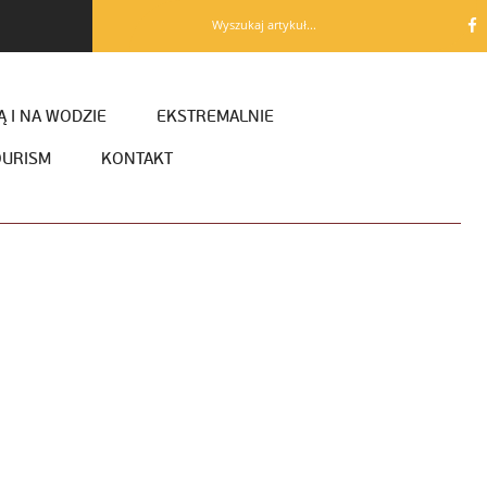
Wyszukaj artykuł...
 I NA WODZIE
EKSTREMALNIE
OURISM
KONTAKT