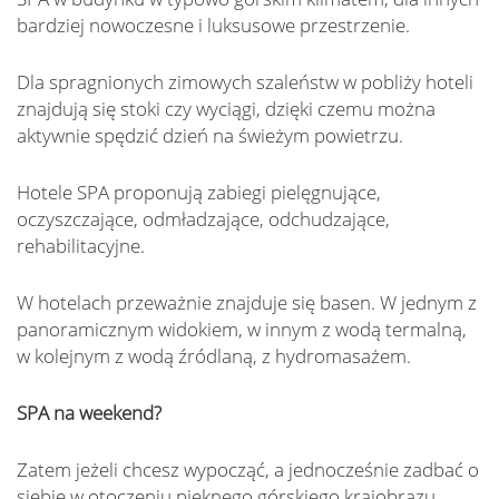
bardziej nowoczesne i luksusowe przestrzenie.
Dla spragnionych zimowych szaleństw w pobliży hoteli
znajdują się stoki czy wyciągi, dzięki czemu można
aktywnie spędzić dzień na świeżym powietrzu.
Hotele SPA proponują zabiegi pielęgnujące,
oczyszczające, odmładzające, odchudzające,
rehabilitacyjne.
W hotelach przeważnie znajduje się basen. W jednym z
panoramicznym widokiem, w innym z wodą termalną,
w kolejnym z wodą źródlaną, z hydromasażem.
SPA na weekend?
Zatem jeżeli chcesz wypocząć, a jednocześnie zadbać o
siebie w otoczeniu pięknego górskiego krajobrazu