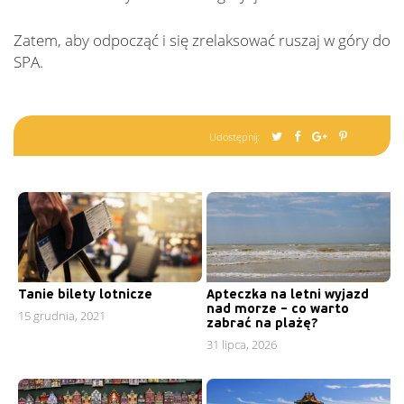
Zatem, aby odpocząć i się zrelaksować ruszaj w góry do
SPA.
Udostępnij:
Tanie bilety lotnicze
Apteczka na letni wyjazd
nad morze – co warto
15 grudnia, 2021
zabrać na plażę?
31 lipca, 2026