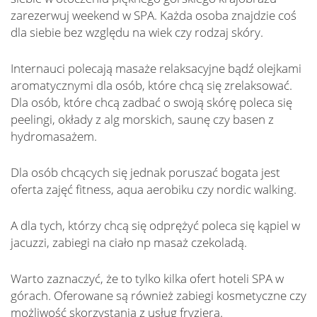
zarezerwuj weekend w SPA. Każda osoba znajdzie coś
dla siebie bez względu na wiek czy rodzaj skóry.
Internauci polecają masaże relaksacyjne bądź olejkami
aromatycznymi dla osób, które chcą się zrelaksować.
Dla osób, które chcą zadbać o swoją skórę poleca się
peelingi, okłady z alg morskich, saunę czy basen z
hydromasażem.
Dla osób chcących się jednak poruszać bogata jest
oferta zajęć fitness, aqua aerobiku czy nordic walking.
A dla tych, którzy chcą się odprężyć poleca się kąpiel w
jacuzzi, zabiegi na ciało np masaż czekoladą.
Warto zaznaczyć, że to tylko kilka ofert hoteli SPA w
górach. Oferowane są również zabiegi kosmetyczne czy
możliwość skorzystania z usług fryzjera.