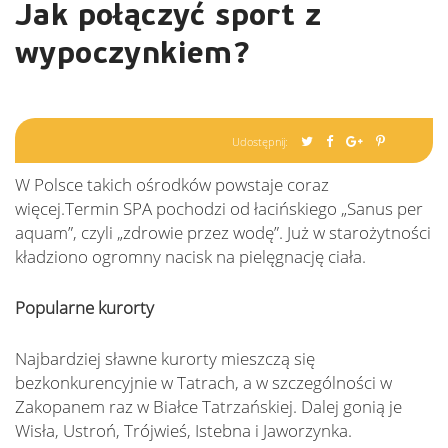
Jak połączyć sport z
wypoczynkiem?
Udostępnij:
W Polsce takich ośrodków powstaje coraz
więcej.Termin SPA pochodzi od łacińskiego „Sanus per
aquam”, czyli „zdrowie przez wodę”. Już w starożytności
kładziono ogromny nacisk na pielęgnację ciała.
Popularne kurorty
Najbardziej sławne kurorty mieszczą się
bezkonkurencyjnie w Tatrach, a w szczególności w
Zakopanem raz w Białce Tatrzańskiej. Dalej gonią je
Wisła, Ustroń, Trójwieś, Istebna i Jaworzynka.