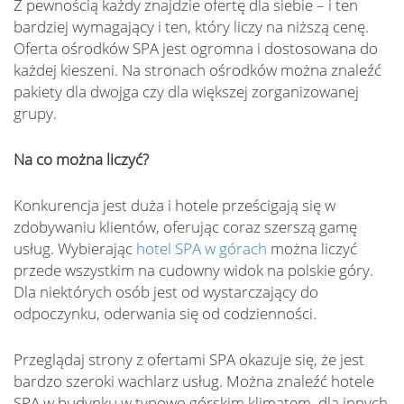
Z pewnością każdy znajdzie ofertę dla siebie – i ten
bardziej wymagający i ten, który liczy na niższą cenę.
Oferta ośrodków SPA jest ogromna i dostosowana do
każdej kieszeni. Na stronach ośrodków można znaleźć
pakiety dla dwojga czy dla większej zorganizowanej
grupy.
Na co można liczyć?
Konkurencja jest duża i hotele prześcigają się w
zdobywaniu klientów, oferując coraz szerszą gamę
usług. Wybierając
hotel SPA w górach
można liczyć
przede wszystkim na cudowny widok na polskie góry.
Dla niektórych osób jest od wystarczający do
odpoczynku, oderwania się od codzienności.
Przeglądaj strony z ofertami SPA okazuje się, że jest
bardzo szeroki wachlarz usług. Można znaleźć hotele
SPA w budynku w typowo górskim klimatem, dla innych