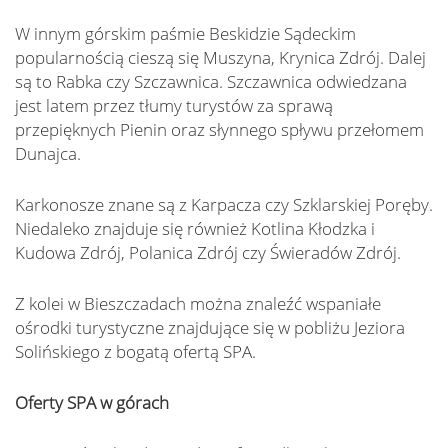
W innym górskim paśmie Beskidzie Sądeckim
popularnością cieszą się Muszyna, Krynica Zdrój. Dalej
są to Rabka czy Szczawnica. Szczawnica odwiedzana
jest latem przez tłumy turystów za sprawą
przepięknych Pienin oraz słynnego spływu przełomem
Dunajca.
Karkonosze znane są z Karpacza czy Szklarskiej Poręby.
Niedaleko znajduje się również Kotlina Kłodzka i
Kudowa Zdrój, Polanica Zdrój czy Świeradów Zdrój.
Z kolei w Bieszczadach można znaleźć wspaniałe
ośrodki turystyczne znajdujące się w pobliżu Jeziora
Solińskiego z bogatą ofertą SPA.
Oferty SPA w górach