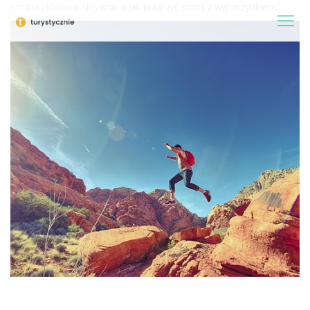
Strona główna
»
Aktywnie
»
Jak połączyć sport z wypoczynkiem?