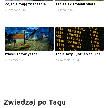
Zdjęcia mają znaczenie
Ten szlak zmienił wiele
26 czerwca, 2020
18 lipca, 2018
Wioski tematyczne
Tanie loty – jak ich szukać
27 sierpnia, 2018
28 kwietnia, 2024
Zwiedzaj po Tagu