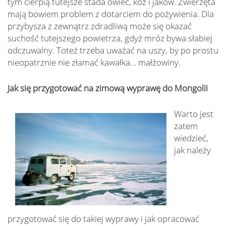
tym cierpią tutejsze stada owiec, kóz i jaków. Zwierzęta
mają bowiem problem z dotarciem do pożywienia. Dla
przybysza z zewnątrz zdradliwą może się okazać
suchość tutejszego powietrza, gdyż mróz bywa słabiej
odczuwalny. Toteż trzeba uważać na uszy, by po prostu
nieopatrznie nie złamać kawałka… małżowiny.
Jak się przygotować na zimową wyprawę do Mongolii
W
arto jest
zatem
wiedzieć,
jak należy
przygotować się do takiej wyprawy i jak opracować