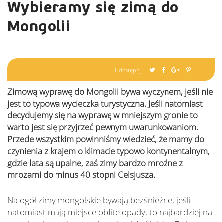
Wybieramy się zimą do
Mongolii
Udostępnij:
Zimową wyprawę do Mongolii bywa wyczynem, jeśli nie
jest to typowa wycieczka turystyczna. Jeśli natomiast
decydujemy się na wyprawę w mniejszym gronie to
warto jest się przyjrzeć pewnym uwarunkowaniom.
Przede wszystkim powinniśmy wiedzieć, że mamy do
czynienia z krajem o klimacie typowo kontynentalnym,
gdzie lata są upalne, zaś zimy bardzo mroźne z
mrozami do minus 40 stopni Celsjusza.
Na ogół zimy mongolskie bywają bezśnieżne, jeśli
natomiast mają miejsce obfite opady, to najbardziej na