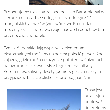
Proponujemy trasę na zachód od Ułan Bator niemal w
kierunku miasta Tsetserleg, stolicy jednego z 21
mongolskich ajmaków (województw). Po drodze
możemy skręcić w prawo i zajechać do Erdenet, by tam
przenocować w hotelu.
Tym, którzy zakładają wyprawę z elementami
ekstremalnymi możemy na nocleg polecić przydrożne
zajazdy, gdzie można ułożyć się pokotem w śpiworach
na ogromnej… skrzyni. My z tego skorzystaliśmy.
Potem mieszkaliśmy dwa tygodnie w gerach naszych
przyjaciół w Tariacie blisko jeziora Tsagaan Nur.
Trasa jest
atrakcyjna,
ponieważ
dojedziemy