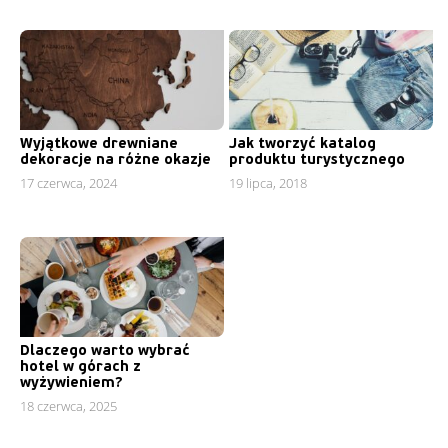
Wyjątkowe drewniane
Jak tworzyć katalog
dekoracje na różne okazje
produktu turystycznego
17 czerwca, 2024
19 lipca, 2018
Dlaczego warto wybrać
hotel w górach z
wyżywieniem?
18 czerwca, 2025