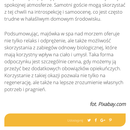
spokojnej atmosferze. Samotni goście mogą skorzystać
z tej chwili na introspekcję i samoocenę, co jest często
trudne w hałaśliwym domowym środowisku.
Podsumowując, majówka w spa nad morzem oferuje
nie tylko relaks i odprężenie, ale także możliwość
skorzystania z zabiegów odnowy biologicznej, które
mają korzystny wpływ na ciało i umysł. Taka forma
odpoczynku jest szczególnie cenna, gdy możemy ją
przeżyć bez dodatkowych obowiązków opiekuńczych.
Korzystanie z takiej okazji pozwala nie tylko na
regenerację, ale także na lepsze zrozumienie własnych
potrzeb i pragnień.
fot. Pixabay.com
Udostępnij: