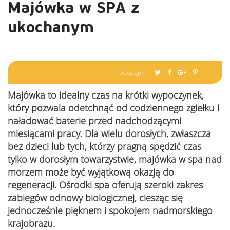
Majówka w SPA z
ukochanym
Udostępnij:
Majówka to idealny czas na krótki wypoczynek,
który pozwala odetchnąć od codziennego zgiełku i
naładować baterie przed nadchodzącymi
miesiącami pracy. Dla wielu dorosłych, zwłaszcza
bez dzieci lub tych, którzy pragną spędzić czas
tylko w dorosłym towarzystwie, majówka w spa nad
morzem może być wyjątkową okazją do
regeneracji. Ośrodki spa oferują szeroki zakres
zabiegów odnowy biologicznej, ciesząc się
jednocześnie pięknem i spokojem nadmorskiego
krajobrazu.