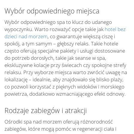
Wybór odpowiedniego miejsca
Wybór odpowiedniego spa to klucz do udanego
wypoczynku. Warto rozważyć opcje takie jak
hotel bez
dzieci nad morzem
, co gwarantuje większą ciszę i
spokój, a tym samym – głębszy relaks. Takie hotele
często oferują specjalne pakiety i usługi dostosowane
do potrzeb dorosłych, takie jak seanse w spa,
ekskluzywne kolacje przy świecach czy spokojne strefy
relaksu. Przy wyborze miejsca warto zwrócić uwagę na
lokalizację – idealnie, aby znajdowało się blisko plaży,
co pozwoli korzystać z pięknych widoków i morskiego
powietrza, dodatkowo wzmacniającego efekt odnowy.
Rodzaje zabiegów i atrakcji
Ośrodki spa nad morzem oferują różnorodność
zabiegów, które mogą pomóc w regeneracji ciała i