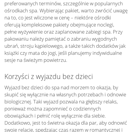
preferowanych terminów, szczególnie w popularnych
ośrodkach spa. Wybierając pakiet, warto zwrócić uwagę
na to, co jest wliczone w cenę – niektóre ośrodki
oferują kompleksowe pakiety obejmujące noclegi,
pełne wyżywienie oraz zaplanowane zabiegi spa. Przy
pakowaniu należy pamiętać o zabraniu wygodnych
ubrań, stroju kąpielowego, a także takich dodatków jak
książki czy mata do jogi, jeśli planujemy indywidualne
sesje na świeżym powietrzu.
Korzyści z wyjazdu bez dzieci
Wyjazd bez dzieci do spa nad morzem to okazja, by
skupić się wyłącznie na własnych potrzebach i odnowie
biologicznej. Taki wyjazd pozwala na głębszy relaks,
ponieważ można zapomnieć o codziennych
obowiązkach i pełnić rolę wyłącznie dla siebie.
Dodatkowo, jest to świetna okazja dla par, aby odnowić
swoje relacje, spędzając czas razem w romantycznej i