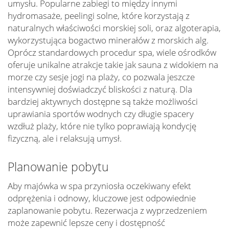
umysłu. Popularne zabiegi to między innymi
hydromasaże, peelingi solne, które korzystają z
naturalnych właściwości morskiej soli, oraz algoterapia,
wykorzystująca bogactwo minerałów z morskich alg.
Oprócz standardowych procedur spa, wiele ośrodków
oferuje unikalne atrakcje takie jak sauna z widokiem na
morze czy sesje jogi na plaży, co pozwala jeszcze
intensywniej doświadczyć bliskości z naturą. Dla
bardziej aktywnych dostępne są także możliwości
uprawiania sportów wodnych czy długie spacery
wzdłuż plaży, które nie tylko poprawiają kondycję
fizyczną, ale i relaksują umysł.
Planowanie pobytu
Aby majówka w spa przyniosła oczekiwany efekt
odprężenia i odnowy, kluczowe jest odpowiednie
zaplanowanie pobytu. Rezerwacja z wyprzedzeniem
może zapewnić lepsze ceny i dostępność