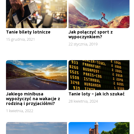
Tanie bilety lotnicze
Jak połączyć sport z
wypoczynkiem?
15 grudnia, 2021
22 stycznia, 2019
Jakiego minibusa
Tanie loty – jak ich szukać
wypożyczyć na wakacje z
28 kwietnia, 2024
rodziną i przyjaciółmi?
1 kwietnia, 2022