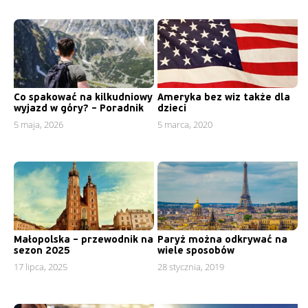
Co spakować na kilkudniowy
Ameryka bez wiz także dla
wyjazd w góry? – Poradnik
dzieci
5 maja, 2026
5 marca, 2020
Małopolska – przewodnik na
Paryż można odkrywać na
sezon 2025
wiele sposobów
17 lipca, 2025
28 stycznia, 2019