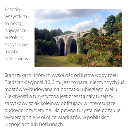
Przede
wszystkim
to będą,
najwyższe
w Polsce,
zabytkowe
mosty
kolejowe w
Stańczykach, których wysokość od lustra wody rzeki
Błędzianki wynosi 36,6 m. Jest to para, nieczynnych już,
mostów wybudowana na początku ubiegłego wieku.
Ciekawostką turystyczną jest zresztą cały tutejszy
zabytkowy szlak kolejowy obfitujący w interesujące
budowle inżynieryjne. Na pewno turysta nie pożałuje
wybierając się w okolice wiaduktów w pobliskich
Kiepojciach lub Botkunach.