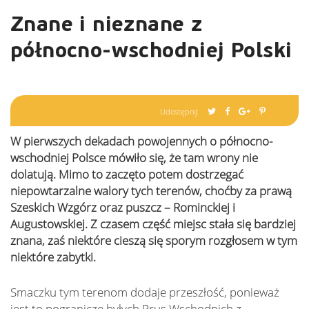
Znane i nieznane z
północno-wschodniej Polski
Udostępnij:
W pierwszych dekadach powojennych o północno-
wschodniej Polsce mówiło się, że tam wrony nie
dolatują. Mimo to zaczęto potem dostrzegać
niepowtarzalne walory tych terenów, choćby za prawą
Szeskich Wzgórz oraz puszcz – Rominckiej i
Augustowskiej. Z czasem część miejsc stała się bardziej
znana, zaś niektóre cieszą się sporym rozgłosem w tym
niektóre zabytki.
Smaczku tym terenom dodaje przeszłość, ponieważ
jest to pogranicze byłych Prus Wschodnich z