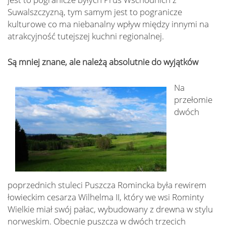
Suwalszczyzną, tym samym jest to pogranicze
kulturowe co ma niebanalny wpływ między innymi na
atrakcyjność tutejszej kuchni regionalnej.
Są mniej znane, ale należą absolutnie do wyjątków
Na
przełomie
dwóch
poprzednich stuleci Puszcza Romincka była rewirem
łowieckim cesarza Wilhelma II, który we wsi Rominty
Wielkie miał swój pałac, wybudowany z drewna w stylu
norweskim. Obecnie puszcza w dwóch trzecich