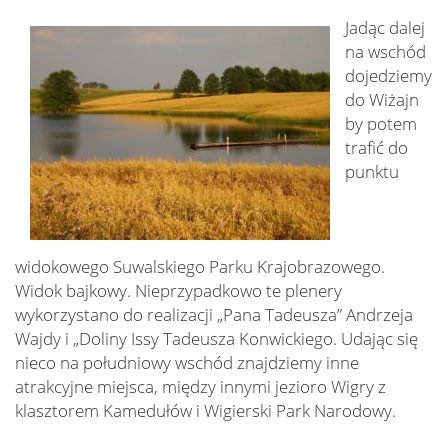
Jadąc dalej
na wschód
dojedziemy
do Wiżajn
by potem
trafić do
punktu
widokowego Suwalskiego Parku Krajobrazowego.
Widok bajkowy. Nieprzypadkowo te plenery
wykorzystano do realizacji „Pana Tadeusza” Andrzeja
Wajdy i „Doliny Issy Tadeusza Konwickiego. Udając się
nieco na południowy wschód znajdziemy inne
atrakcyjne miejsca, między innymi jezioro Wigry z
klasztorem Kamedułów i Wigierski Park Narodowy.