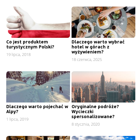
Co jest produktem
Dlaczego warto wybrać
turystycznym Polski?
hotel w górach z
wyżywieniem?
19 lipca, 2018
18 czerwca, 2025
Dlaczego warto pojechać w
Oryginalne podróże?
Alpy?
Wycieczki
spersonalizowane?
1 lipca, 2019
8 stycznia, 2020