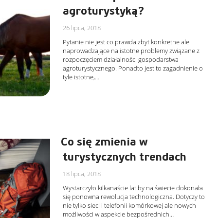
agroturystyką?
26 lipca, 2018
Pytanie nie jest co prawda zbyt konkretne ale
naprowadzające na istotne problemy związane z
rozpoczęciem działalności gospodarstwa
agroturystycznego. Ponadto jest to zagadnienie o
tyle istotne,…
Co się zmienia w
turystycznych trendach
18 lipca, 2018
Wystarczyło kilkanaście lat by na świecie dokonała
się ponowna rewolucja technologiczna. Dotyczy to
nie tylko sieci i telefonii komórkowej ale nowych
możliwości w aspekcie bezpośrednich…