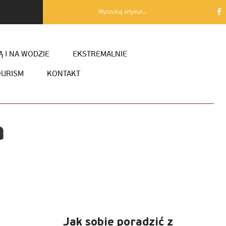
Wyszukaj artykuł...
 I NA WODZIE
EKSTREMALNIE
OURISM
KONTAKT
a
Jak sobie poradzić z