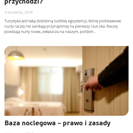
przychodzi?
3 września, 2018
Turystyka jest taką dziedziną ludzkiej egzystencji, której podstawowe
nurty raczej nie zanikają przynajmniej na pierwszy rzut oka. Raczej
powstają nurty nowe, zwłaszcza na naszym, polskim…
Baza noclegowa – prawo i zasady