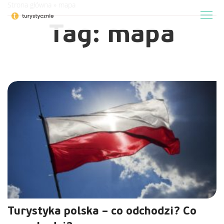
Strona główna
»
mapa
Tag:
mapa
Turystyka polska – co odchodzi? Co