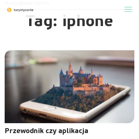
Strona główna
»
iphone
Tag:
iphone
Przewodnik czy aplikacja