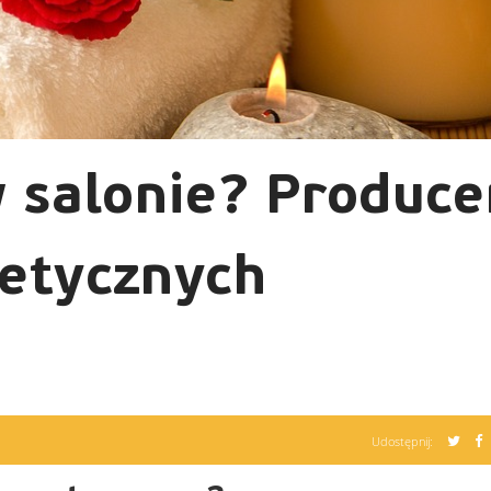
 salonie? Produce
etycznych
Udostępnij: