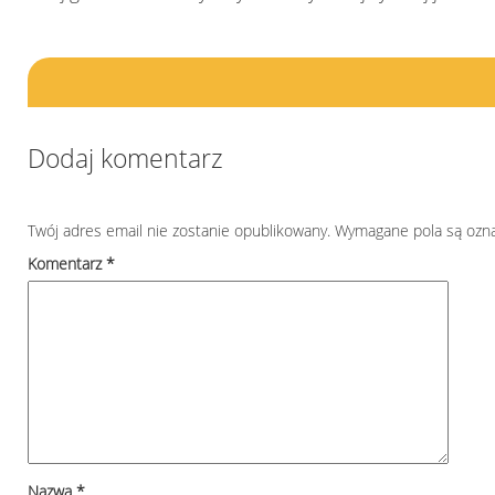
Dodaj komentarz
Twój adres email nie zostanie opublikowany.
Wymagane pola są ozn
Komentarz
*
Nazwa
*