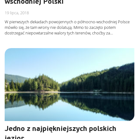
wschodniej Polski
19 lipca, 2018
W pierwszych dekadach powojennych o północno-wschodniej Polsce
mówiło się, że tam wrony nie dolatują. Mimo to zaczęto potem
dostrzegać niepowtarzalne walory tych terenów, choćby za…
Jedno z najpiękniejszych polskich
jezior