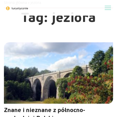
Strona główna
»
jeziora
Tag:
jeziora
Znane i nieznane z północno-