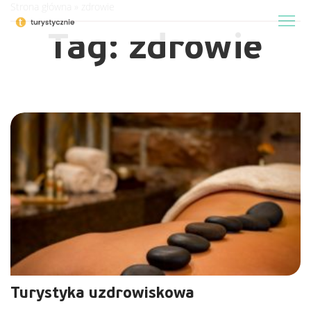
Strona główna
»
zdrowie
Tag:
zdrowie
Turystyka uzdrowiskowa