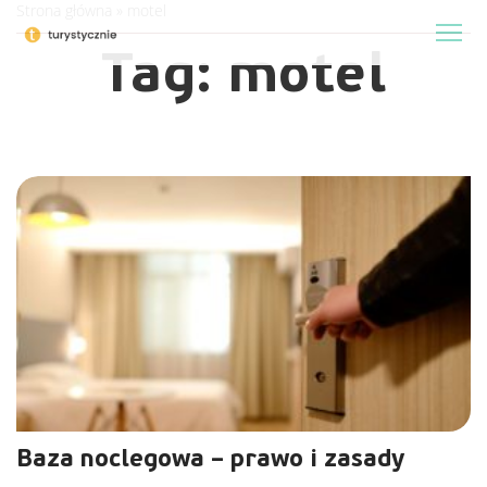
Strona główna
»
motel
Tag:
motel
Baza noclegowa – prawo i zasady