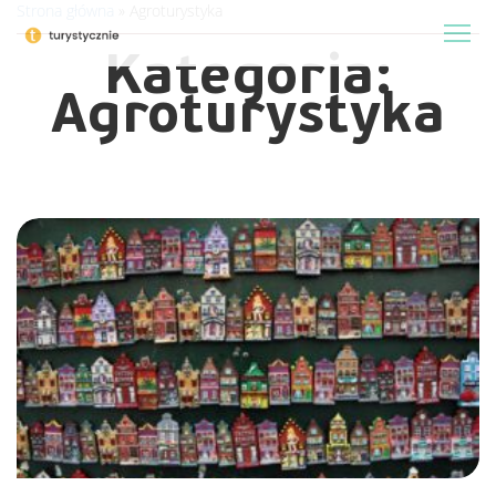
Strona główna
»
Agroturystyka
Kategoria:
Agroturystyka