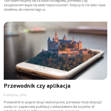
Tym razem skupmy się na bazie noclegowej, ponieważ z jej
zarządzaniem wiąże się wiele nieporozumień. Dotyczy to nie tylko nazw
obiektów, ale również tego w…
Przewodnik czy aplikacja
6 sierpnia, 2018
Przewodnik to pojęcie dosyć wieloznaczne, ponieważ może dotyczyć
osoby co i papierowej publikacji z wskazówkami dla turystów. W