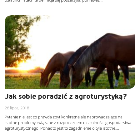
ostatnich latach ta definicja się poszerzyła, ponieważ…
Jak sobie poradzić z agroturystyką?
26 lipca, 2018
Pytanie nie jest co prawda zbyt konkretne ale naprowadzające na
istotne problemy związane z rozpoczęciem działalności gospodarstwa
agroturystycznego. Ponadto jest to zagadnienie o tyle istotne,…