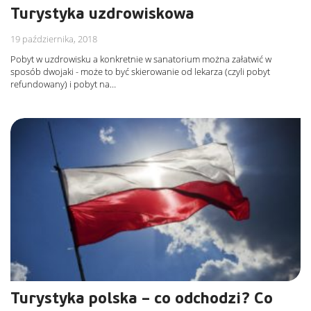
Turystyka uzdrowiskowa
19 października, 2018
Pobyt w uzdrowisku a konkretnie w sanatorium można załatwić w
sposób dwojaki - może to być skierowanie od lekarza (czyli pobyt
refundowany) i pobyt na…
Turystyka polska – co odchodzi? Co