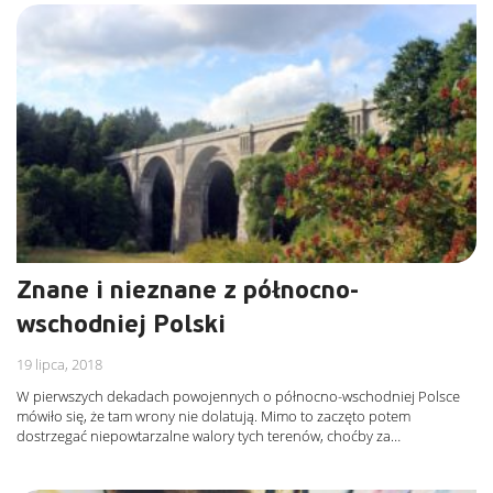
Znane i nieznane z północno-
wschodniej Polski
19 lipca, 2018
W pierwszych dekadach powojennych o północno-wschodniej Polsce
mówiło się, że tam wrony nie dolatują. Mimo to zaczęto potem
dostrzegać niepowtarzalne walory tych terenów, choćby za…