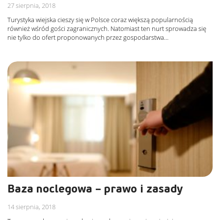
27 sierpnia, 2018
Turystyka wiejska cieszy się w Polsce coraz większą popularnością
również wśród gości zagranicznych. Natomiast ten nurt sprowadza się
nie tylko do ofert proponowanych przez gospodarstwa…
Baza noclegowa – prawo i zasady
14 sierpnia, 2018