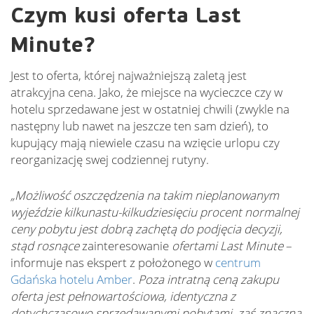
Czym kusi oferta Last
Minute?
Jest to oferta, której najważniejszą zaletą jest
atrakcyjna cena. Jako, że miejsce na wycieczce czy w
hotelu sprzedawane jest w ostatniej chwili (zwykle na
następny lub nawet na jeszcze ten sam dzień), to
kupujący mają niewiele czasu na wzięcie urlopu czy
reorganizację swej codziennej rutyny.
„Możliwość oszczędzenia na takim nieplanowanym
wyjeździe kilkunastu-kilkudziesięciu procent normalnej
ceny pobytu jest dobrą zachętą do podjęcia decyzji,
stąd rosnące
zainteresowanie
ofertami Last Minute
–
informuje nas ekspert z położonego w
centrum
Gdańska hotelu Amber
.
Poza intratną ceną zakupu
oferta jest pełnowartościowa, identyczna z
dotychczasowo sprzedawanymi pobytami, zaś znaczna