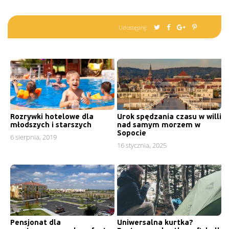
Udostępnij:
Rozrywki hotelowe dla
Urok spędzania czasu w willi
młodszych i starszych
nad samym morzem w
Sopocie
6 sierpnia, 2019
16 stycznia, 2025
Pensjonat dla
Uniwersalna kurtka?