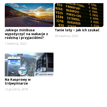
Jakiego minibusa
Tanie loty – jak ich szukać
wypożyczyć na wakacje z
28 kwietnia, 2024
rodziną i przyjaciółmi?
1 kwietnia, 2022
Na Kasprowy w
trójwymiarze
12 grudnia, 2018