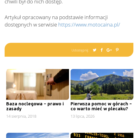
chwili był do nich dostęp.
Artykuł opracowany na podstawie informacji
dostępnych w serwisie
https://www.motocaina.pl/
Udostępnij:
Baza noclegowa – prawo i
Pierwsza pomoc w górach –
zasady
co warto mieć w plecaku?
14 sierpnia, 2018
13 lipca, 2026