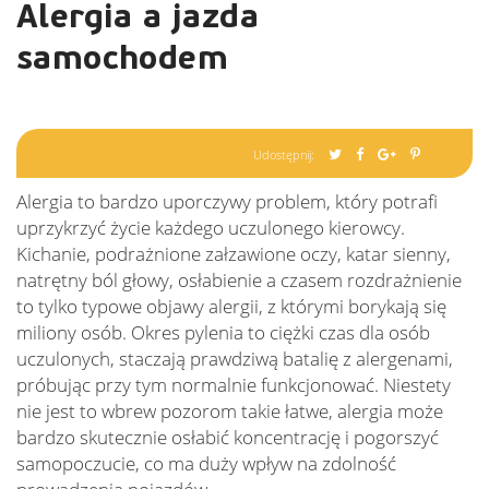
Alergia a jazda
samochodem
Udostępnij:
Alergia to bardzo uporczywy problem, który potrafi
uprzykrzyć życie każdego uczulonego kierowcy.
Kichanie, podrażnione załzawione oczy, katar sienny,
natrętny ból głowy, osłabienie a czasem rozdrażnienie
to tylko typowe objawy alergii, z którymi borykają się
miliony osób. Okres pylenia to ciężki czas dla osób
uczulonych, staczają prawdziwą batalię z alergenami,
próbując przy tym normalnie funkcjonować. Niestety
nie jest to wbrew pozorom takie łatwe, alergia może
bardzo skutecznie osłabić koncentrację i pogorszyć
samopoczucie, co ma duży wpływ na zdolność