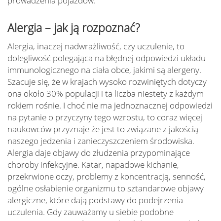
prowadzenia pojazdów.
Alergia – jak ją rozpoznać?
Alergia, inaczej nadwrażliwość, czy uczulenie, to
dolegliwość polegająca na błędnej odpowiedzi układu
immunologicznego na ciała obce, jakimi są alergeny.
Szacuje się, że w krajach wysoko rozwiniętych dotyczy
ona około 30% populacji i ta liczba niestety z każdym
rokiem rośnie. I choć nie ma jednoznacznej odpowiedzi
na pytanie o przyczyny tego wzrostu, to coraz więcej
naukowców przyznaje że jest to związane z jakością
naszego jedzenia i zanieczyszczeniem środowiska.
Alergia daje objawy do złudzenia przypominające
choroby infekcyjne. Katar, napadowe kichanie,
przekrwione oczy, problemy z koncentracją, senność,
ogólne osłabienie organizmu to sztandarowe objawy
alergiczne, które dają podstawy do podejrzenia
uczulenia. Gdy zauważamy u siebie podobne