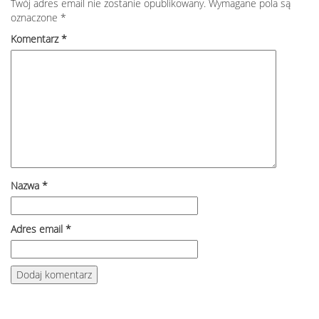
Twój adres email nie zostanie opublikowany.
Wymagane pola są
oznaczone
*
Komentarz
*
Nazwa
*
Adres email
*