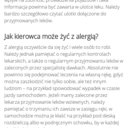
informacja powinna być zawarta w ulotce leku. Należy
bardzo szczegółowo czytać ulotki dołączone do
przyjmowanych leków.
Jak kierowca może żyć z alergią?
Z alergią oczywiście da się żyć i wiele osób to robi.
Należy jednak pamiętać o regularnych kontrolach
lekarskich, a także o regularnym przyjmowaniu leków w
zaleconych przez specjalistę dawkach. Absolutnie nie
powinno się podejmować leczenia na własną rękę, gdyż
można zaszkodzić nie tylko sobie, ale też innym
ludziom – na przykład spowodować wypadek w czasie
jazdy samochodem. Jeżeli mamy zalecone przez
lekarza przyjmowanie leków wziewnych, należy
pamiętać o trzymaniu ich zawsze w zasięgu ręki, w
samochodzie można je kłaść na przykład pod deską
rozdzielczą albo w podręcznym schowku, by w każdej