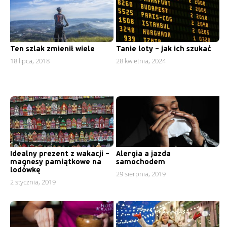
Ten szlak zmienił wiele
Tanie loty – jak ich szukać
18 lipca, 2018
28 kwietnia, 2024
Idealny prezent z wakacji –
Alergia a jazda
magnesy pamiątkowe na
samochodem
lodówkę
29 sierpnia, 2019
2 stycznia, 2019