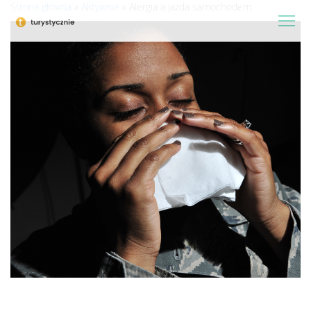
Strona główna
»
Aktywnie
»
Alergia a jazda samochodem