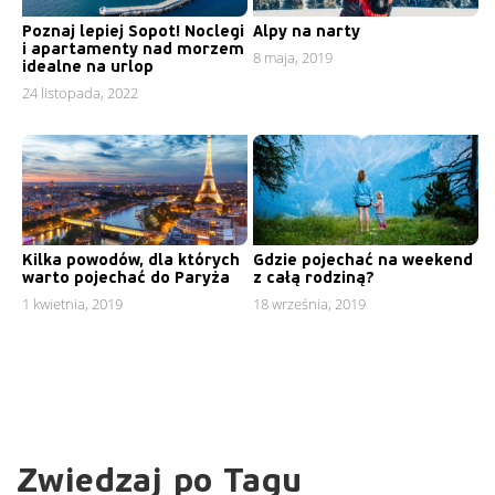
Poznaj lepiej Sopot! Noclegi
Alpy na narty
i apartamenty nad morzem
8 maja, 2019
idealne na urlop
24 listopada, 2022
Kilka powodów, dla których
Gdzie pojechać na weekend
warto pojechać do Paryża
z całą rodziną?
1 kwietnia, 2019
18 września, 2019
Zwiedzaj po Tagu