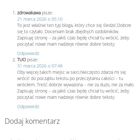
zdrowakawa
pisze:
21 marca 2026 o 05:10
To jest właśnie ten typ bloga, który chce się śledzić.Dobrze
się to czytało. Doceniam brak zbędnych ozdobników.
Zapisuję stronę – za jakiś czas będę chciał tu wrócić, żeby
poczytać nowe mam nadzieje równie dobre teksty.
Odpowiedz
TUO
pisze:
31 marca 2026 o 07:48
Oby więcej takich miejsc w sieci.Nieczęsto zdarza mi się
wrócić do początku tekstu po przeczytaniu całości – tu
wróciłem. Treść dobrze wyważona – nie za dużo, nie za mało.
Zapisuję stronę – za jakiś czas będę chciał tu wrócić, żeby
poczytać nowe mam nadzieje równie dobre teksty.
Odpowiedz
Dodaj komentarz