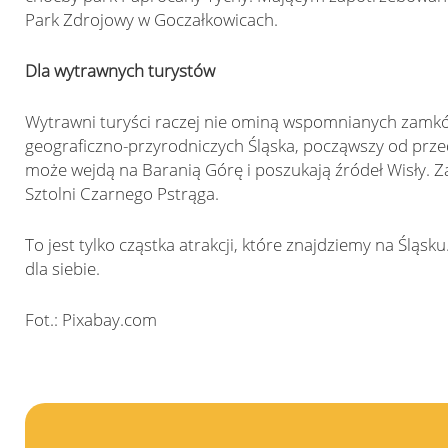
Park Zdrojowy w Goczałkowicach.
Dla wytrawnych turystów
Wytrawni turyści raczej nie ominą wspomnianych zamków
geograficzno-przyrodniczych Śląska, począwszy od prze
może wejdą na Baranią Górę i poszukają źródeł Wisły. Za
Sztolni Czarnego Pstrąga.
To jest tylko cząstka atrakcji, które znajdziemy na Śląsk
dla siebie.
Fot.: Pixabay.com