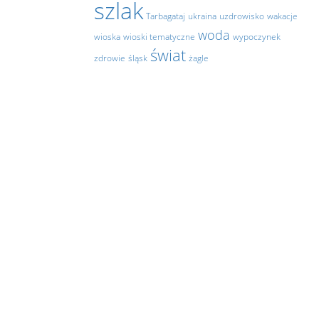
szlak
Tarbagataj
ukraina
uzdrowisko
wakacje
woda
wioska
wioski tematyczne
wypoczynek
świat
zdrowie
śląsk
żagle