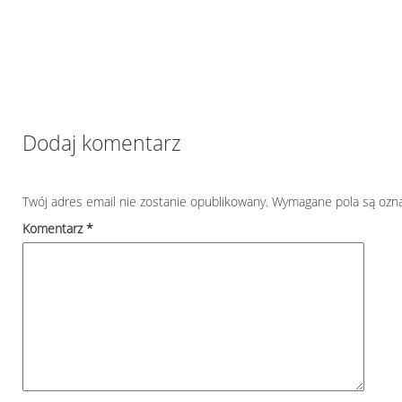
Dodaj komentarz
Twój adres email nie zostanie opublikowany.
Wymagane pola są ozn
Komentarz
*