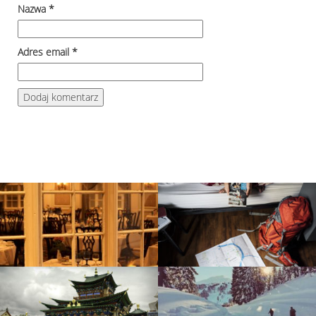
Nazwa
*
Adres email
*