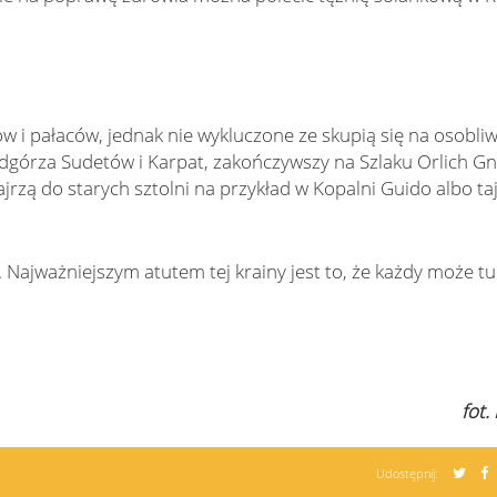
 i pałaców, jednak nie wykluczone ze skupią się na osobli
dgórza Sudetów i Karpat, zakończywszy na Szlaku Orlich Gn
jrzą do starych sztolni na przykład w Kopalni Guido albo ta
u. Najważniejszym atutem tej krainy jest to, że każdy może tu
fot.
Udostępnij: